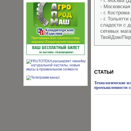
- г. Москва 
- Московская
- г. Кострома
- г. Тольятти
сладости с 
сетевых мага
ТвойДом/Пер
СТАТЬИ
Технологические и
промышленности с