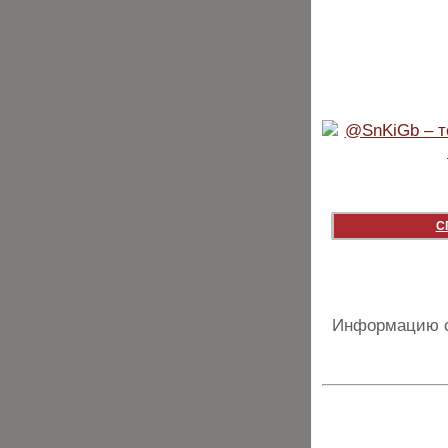
С
Информацию о