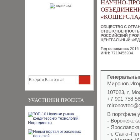
НАУЧНО-ПР
ОБЪЕДИНЕН
«КОШЕРСЛА
ОБЩЕСТВО С ОГРА
ОТВЕТСТВЕННОСТ
РОССИЙСКИЙ ПРОИ
ЦЕНТРАЛЬНЫЙ ФЕД
Год основания:
2016
ИНН:
7719456934
Генеральны
Миронов Иго
107023, г. Мо
+7 901 758 56
УЧАСТНИКИ ПРОЕКТА
mironovtec@
В портфеле 
- Воронежская
- Ярославска
- г. Санкт-Пе