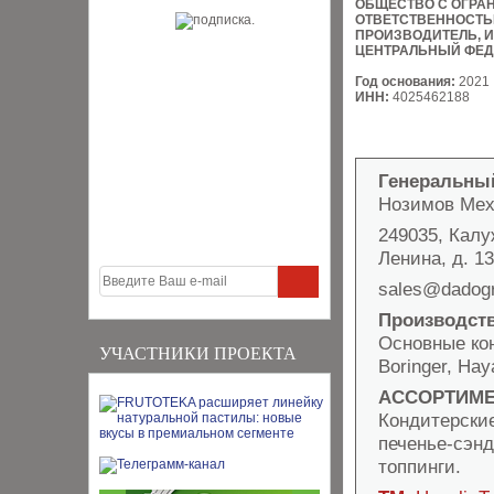
ОБЩЕСТВО С ОГРА
ОТВЕТСТВЕННОСТ
ПРОИЗВОДИТЕЛЬ, 
ЦЕНТРАЛЬНЫЙ ФЕД
Год основания:
2021
ИНН:
4025462188
Генеральны
Нозимов Мех
249035, Калуж
Ленина, д. 13
sales@dadog
Производст
Основные кон
УЧАСТНИКИ ПРОЕКТА
Boringer, Haya
АССОРТИМЕ
Кондитерские
печенье-сэнд
топпинги.