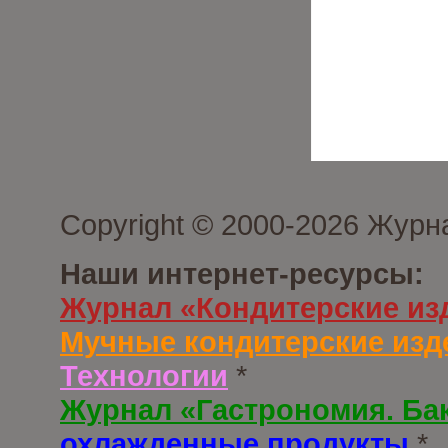
Copyright © 2000-2026 Журн
Наши интернет-ресурсы:
Журнал «Кондитерские из
Мучные кондитерские изд
Технологии
*
Журнал «Гастрономия. Ба
охлажденные продукты
*