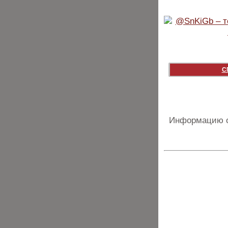
С
Информацию о