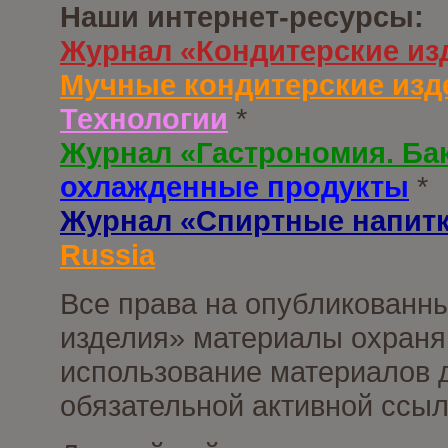
Наши интернет-ресурсы:
Журнал «Кондитерские из
Мучные кондитерские изд
Технологии
*
Журнал «Гастрономия. Ба
охлажденные продукты
*
Журнал «Спиртные напит
Russia
Все права на опубликованны
изделия» материалы охраня
использование материалов д
обязательной активной ссыл