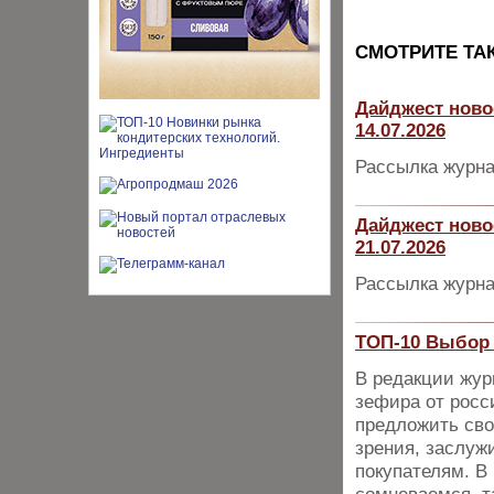
CМОТРИТЕ ТА
Дайджест ново
14.07.2026
Рассылка журна
Дайджест ново
21.07.2026
Рассылка журна
ТОП-10 Выбор 
В редакции жур
зефира от росс
предложить сво
зрения, заслуж
покупателям. В 