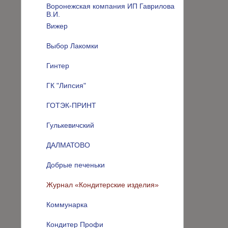
Воронежская компания ИП Гаврилова
В.И.
Вижер
Выбор Лакомки
Гинтер
ГК "Липсия"
ГОТЭК-ПРИНТ
Гулькевичский
ДАЛМАТОВО
Добрые печеньки
Журнал «Кондитерские изделия»
Коммунарка
Кондитер Профи