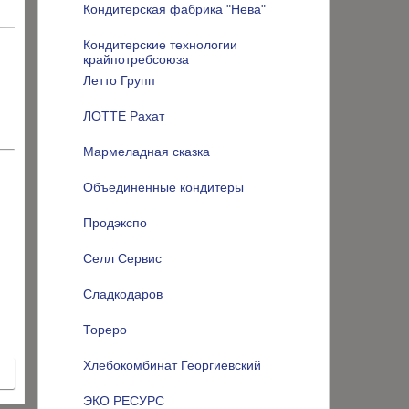
Кондитерская фабрика "Нева"
Кондитерские технологии
крайпотребсоюза
Летто Групп
ЛОТТЕ Рахат
Мармеладная сказка
Объединенные кондитеры
Продэкспо
Селл Сервис
Сладкодаров
Тореро
Хлебокомбинат Георгиевский
ЭКО РЕСУРС