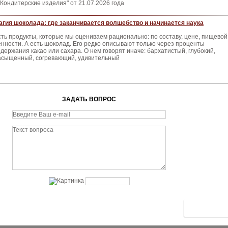
Кондитерские изделия" от 21.07.2026 года
агия шоколада: где заканчивается волшебство и начинается наука
сть продукты, которые мы оцениваем рационально: по составу, цене, пищевой
енности. А есть шоколад. Его редко описывают только через проценты
одержания какао или сахара. О нем говорят иначе: бархатистый, глубокий,
асыщенный, согревающий, удивительный
ЗАДАТЬ ВОПРОС