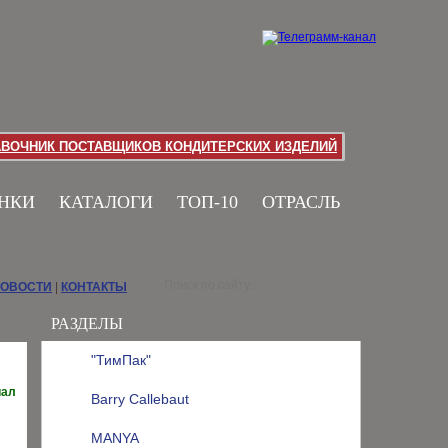
АВОЧНИК ПОСТАВЩИКОВ КОНДИТЕРСКИХ ИЗДЕЛИЙ
НКИ
КАТАЛОГИ
ТОП-10
ОТРАСЛЬ
НОВОСТИ
|
КОНТАКТЫ
РАЗДЕЛЫ
"ТимПак"
иал
Barry Callebaut
MANYA