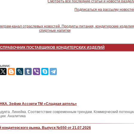
Смотреть все последние статьи и новости раздел
Подписаться на рассылку новосте
СПРАВОЧНИК ПОСТАВЩИКОВ КОНДИТЕРСКИХ ИЗДЕЛИЙ
зьями:
КА. Зефир Ассорти ТМ «Сладкая артель»
одукта. Линейка. Соответствие современным трендам. Коммерческий потенци
ции. Аналитика
 кондитерского рынка. Выпуск №550 от 21.07.2026