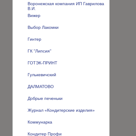
Воронежская компания ИП Гаврилова
В.И.
Вижер
Выбор Лакомки
Гинтер
ГК "Липсия"
ГОТЭК-ПРИНТ
Гулькевичский
ДАЛМАТОВО
Добрые печеньки
Журнал «Кондитерские изделия»
Коммунарка
Кондитер Профи