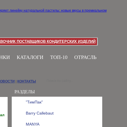
АВОЧНИК ПОСТАВЩИКОВ КОНДИТЕРСКИХ ИЗДЕЛИЙ
НКИ
КАТАЛОГИ
ТОП-10
ОТРАСЛЬ
НОВОСТИ
|
КОНТАКТЫ
РАЗДЕЛЫ
"ТимПак"
Barry Callebaut
иал
MANYA