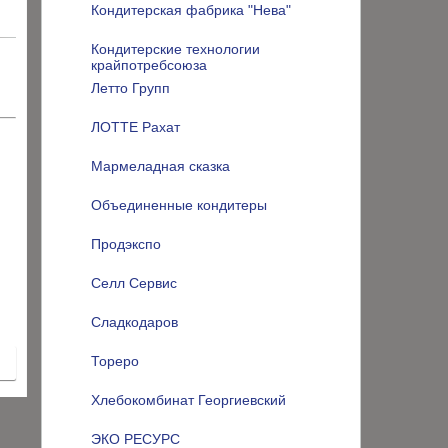
Кондитерская фабрика "Нева"
Кондитерские технологии
крайпотребсоюза
Летто Групп
ЛОТТЕ Рахат
Мармеладная сказка
Объединенные кондитеры
Продэкспо
Селл Сервис
Сладкодаров
Тореро
Хлебокомбинат Георгиевский
ЭКО РЕСУРС