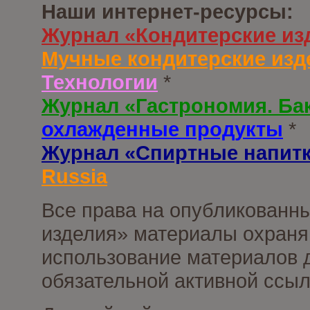
Наши интернет-ресурсы:
Журнал «Кондитерские из
Мучные кондитерские изд
Технологии
*
Журнал «Гастрономия. Ба
охлажденные продукты
*
Журнал «Спиртные напит
Russia
Все права на опубликованны
изделия» материалы охраня
использование материалов д
обязательной активной ссыл