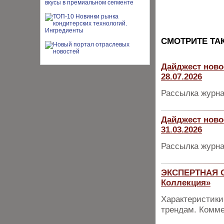
CМОТРИТЕ ТА
Дайджест ново
28.07.2026
Рассылка журна
Дайджест ново
31.03.2026
Рассылка журна
ЭКСПЕРТНАЯ О
Коллекция»
Характеристики
трендам. Комме