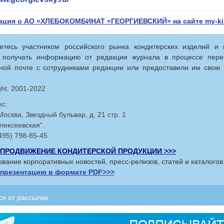
ция о АО «ХЛЕБОКОМБИНАТ «ГЕОРГИЕВСКИЙ» на сайте my-ki.
етесь участником российского рынка кондитерских изделий и 
 получать информацию от редакции журнала в процессе пере
ной почте с сотрудниками редакции или предоставили им свою
ght, 2001-2022
с:
Москва, Звездный бульвар, д. 21 стр. 1
лексеевская".
(495) 798-85-45
L-ПРОДВИЖЕНИЕ КОНДИТЕРСКОЙ ПРОДУКЦИИ >>>
вание корпоративных новостей, пресс-релизов, статей и каталогов
 презентацию в формате PDF>>>
ся от рассылки