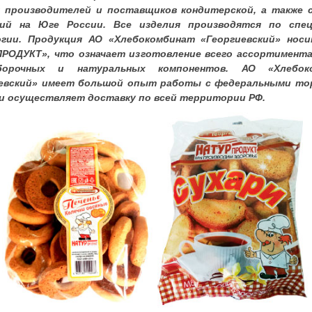
 производителей и поставщиков кондитерской, а также 
ций на Юге России. Все изделия производятся по спец
гии. Продукция АО «Хлебокомбинат «Георгиевский» нос
РОДУКТ», что означает изготовление всего ассортимент
орочных и натуральных компонентов. АО «Хлебок
иевский» имеет большой опыт работы с федеральными то
и осуществляет доставку по всей территории РФ.