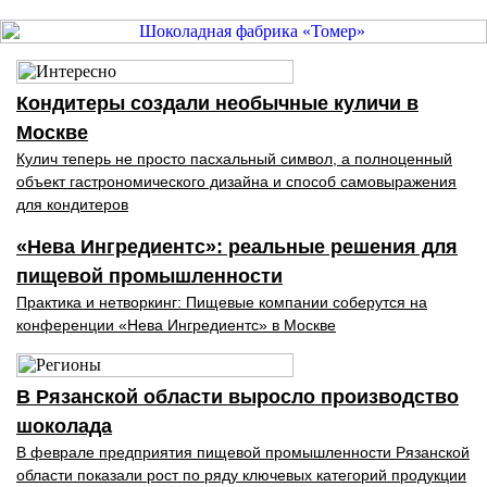
Кондитеры создали необычные куличи в
Москве
Кулич теперь не просто пасхальный символ, а полноценный
объект гастрономического дизайна и способ самовыражения
для кондитеров
«Нева Ингредиентс»: реальные решения для
пищевой промышленности
Практика и нетворкинг: Пищевые компании соберутся на
конференции «Нева Ингредиентс» в Москве
В Рязанской области выросло производство
шоколада
В феврале предприятия пищевой промышленности Рязанской
области показали рост по ряду ключевых категорий продукции