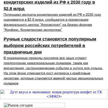
кондитерских изделий из РФ к 2030 году в
$2,8 млрд
Потенциал экспорта кондитерских изделий из РФ к 2030 году
оценивается в $2,8 млрд, сообщается в презентации
федерального центра "Агроэкспорт" на бизнес-форуме
"Конфекс. Кондитерская экспертиза"
Ручные сладости становятся популярным
выбором российских потребителей в
праздничные дни
В праздничные периоды россияне все чаще отдают
предпочтение нематериальным подаркам, таким как
впечатления, гастрономические события и услуги для отдыха.
На этом фоне отмечается рост интереса к крафтовым
десертам, которые становятся важной частью эмоциональных
подарков