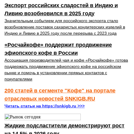
Экспорт российских сладостей в Индию и
Ливию возобновился в 2025 году
Значительным событием для российского экспорта стало
возобновление поставок сахаристых кондитерских изделий в
Индию и Ливию в 2025 году после перерыва с 2023 года
«Росчайкофе» поддержит продвижение
эфиопского кофе в России
Ассоциация производителей чая и кофе «Росчайкофе» готова
поддержать продвижение эфиопского кофе на российском
рынке и помочь в установлении прямых контактов с
покупателями
200 статей в сегменте "Кофе" на портале
отраслевых новостей SNKIGB.RU
Читать статьи на https://snkigb.ru >>>
Жидкие подсластители демонстрируют рост
на 14,5% в 2026 году