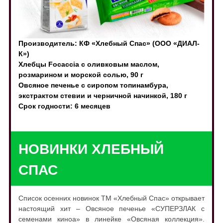
Производитель: КФ «Хлебный Спас» (ООО «ДИАЛ-
К»)
Хлебцы Focaccia с оливковым маслом,
розмарином и морской солью, 90 г
Овсяное печенье с сиропом топинамбура,
экстрактом стевии и черничной начинкой, 180 г
Срок годности: 6 месяцев
НОВИНКИ ХЛЕБНЫЙ
СПАС
Список осенних новинок ТМ «Хлебный Спас» открывает
настоящий хит – Овсяное печенье «СУПЕРЗЛАК с
семенами киноа» в линейке «Овсяная коллекция».