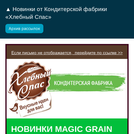
▲ Новинки от Кондитерской фабрики
«Хлебный Спас»
Архив рассылок
Если письмо не отображается, перейдите по ссылке >>
НОВИНКИ MAGIC GRAIN