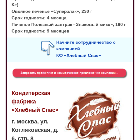
К»)
Овсяное печенье «Суперзлак», 230 г
Срок годности: 4 месяца
Печенье Полезный завтрак «Злаковый микс», 160 г
Срок годности: 9 месяцев
Начните сотрудничество с
компанией
КФ «Хлебный Спас»
Кондитерская
фабрика
«Хлебный Спас»
г. Москва, ул.
Котляковская, д.
6, стр. 8