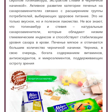
сиропом топинамбура, экстрактом стевии и черничной
начинкой». Активное развитие категории печенья на
сахарозаменителях связано с расширением группы
потребителей, выбирающих здоровое питание. Это не
только вкусное, но и полезное лакомство. Не все знают,
что топинамбур и стевия – натуральные
сахарозаменители, которые обладают низким
гликемическим индексом и способствуют стабилизации
уровня сахара в крови. Печенье мягкое и отличается
большим количество черничной начинки. Черника, в
свою очередь, богата содержанием витаминов,
антиоксидантов, и микроэлементов, поддерживающих
остроту зрения