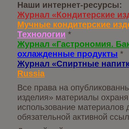
Наши интернет-ресурсы:
Журнал «Кондитерские из
Мучные кондитерские изд
Технологии
*
Журнал «Гастрономия. Ба
охлажденные продукты
*
Журнал «Спиртные напит
Russia
Все права на опубликованны
изделия» материалы охраня
использование материалов д
обязательной активной ссыл