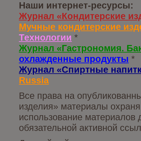
Наши интернет-ресурсы:
Журнал «Кондитерские из
Мучные кондитерские изд
Технологии
*
Журнал «Гастрономия. Ба
охлажденные продукты
*
Журнал «Спиртные напит
Russia
Все права на опубликованны
изделия» материалы охраня
использование материалов д
обязательной активной ссыл