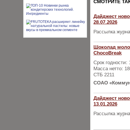
CМОТРИТЕ ТА
Дайджест ново
28.07.2026
Рассылка журна
Шоколад молоч
ChocoBreak
Срок годности:
Масса нетто: 18
СТБ 2211
СОАО «Коммун
Дайджест ново
13.01.2026
Рассылка журна