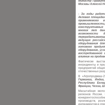
Министр Правите
Москвы Алексей Н
- За годы работ
деловая площадка
применяемого 
промышленности
конструктивных 
многих лет дан
возможности 
перерабатывающ
ведущих российс
оборудования дл
готового продук
оборудование, ус
востребованной 
влияние на продо
Фактически выст
ингредиенты и пре
предприятий общеп
отечественных разр
В «Агропродмаш-
Германии, Индии
Республики Белар
Франции, Чехии, Ш
Масштабная экспо
регионов России.
конкурентоспособн
производств, роз
ингредиентов и спе