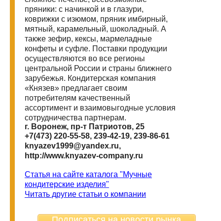
пряники: с начинкой и в глазури,
коврижки с изюмом, пряник имбирный,
мятный, карамельный, шоколадный. А
также зефир, кексы, мармеладные
конфеты и суфле. Поставки продукции
осуществляются во все регионы
центральной России и страны ближнего
зарубежья. Кондитерская компания
«Князев» предлагает своим
потребителям качественный
ассортимент и взаимовыгодные условия
сотрудничества партнерам.
г. Воронеж, пр-т Патриотов, 25
+7(473) 220-55-58, 239-42-19, 239-86-61
knyazev1999@yandex.ru,
http://www.knyazev-company.ru
Статья на сайте каталога "Мучные
кондитерские изделия"
Читать другие статьи о компании
Подписаться на новости рынка