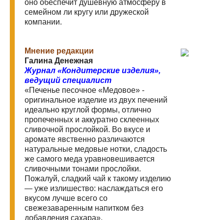
оно обеспечит душевную атмосферу в
семейном ли кругу или дружеской
компании.
Мнение редакции
Галина Денежная
Журнал «Кондитерские изделия»,
ведущий специалист
«Печенье песочное «Медовое» -
оригинальное изделие из двух печений
идеально круглой формы, отлично
пропеченных и аккуратно склеенных
сливочной прослойкой. Во вкусе и
аромате явственно различаются
натуральные медовые нотки, сладость
же самого меда уравновешивается
сливочными тонами прослойки.
Пожалуй, сладкий чай к такому изделию
— уже излишество: наслаждаться его
вкусом лучше всего со
свежезаваренным напитком без
добавления сахара».