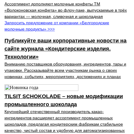
Ассортимент дополняют молочные конфеты ТМ
«Волоконовская конфета» во флоу-паке, выпускаемые в трёх
вариантах — молочная, сливочная и шоколадная
Запросить предложение от компании «Белгородские
молочные продукты» >>>
Публикуйте ваши корпоративные новости на
сайте журнала «Кондитерские изделия.
Технологии»
Вниманию поставщиков оборудования, ингредиентов, тары и
упаковки. Рассказывайте всем участникам рынка о своих
новинках, событиях, мероприятиях, достижениях и планах
TILSIT SCHOKOLADE – новые модификации
промышленного шоколада
Крупнейший отечественный производитель какао-
ингредиентов расширяет ассортимент промышленных
шоколадов, предлагая кондитерским фабрикам стабильное
качество, чистый состав и удобную для автоматизиро­ванных