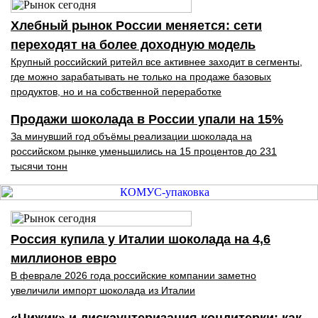
Хлебный рынок России меняется: сети
переходят на более доходную модель
Крупный российский ритейл все активнее заходит в сегменты,
где можно зарабатывать не только на продаже базовых
продуктов, но и на собственной переработке
Продажи шоколада в России упали на 15%
За минувший год объёмы реализации шоколада на
российском рынке уменьшились на 15 процентов до 231
тысячи тонн
Россия купила у Италии шоколада на 4,6
миллионов евро
В феврале 2026 года российские компании заметно
увеличили импорт шоколада из Италии