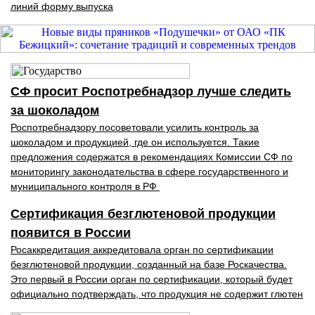
линий форму выпуска
СФ просит Роспотребнадзор лучше следить
за шоколадом
Роспотребнадзору посоветовали усилить контроль за
шоколадом и продукцией, где он используется. Такие
предложения содержатся в рекомендациях Комиссии СФ по
мониторингу законодательства в сфере государственного и
муниципального контроля в РФ
Сертификация безглютеновой продукции
появится в России
Росаккредитация аккредитовала орган по сертификации
безглютеновой продукции, созданный на базе Роскачества.
Это первый в России орган по сертификации, который будет
официально подтверждать, что продукция не содержит глютен