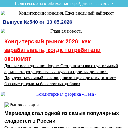
Если письмо не отображается, перейдите по ссылке >>
Выпуск №540 от 13.05.2026
Кондитерский рынок 2026: как
зарабатывать, когда потребители
экономят
Данные исследования Ingate Group показывают устойчивый
сдвиг в сторону привычных вкусов и простых решений.
Лидируют молочный шоколад, шоколад с орехами, а также
базовые форматы без сложных добавок
Мармелад стал одной из самых популярных
сладостей в России
Сегодня мармелад давно вышел за рамки сезонного угощения