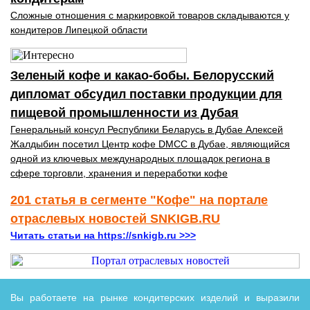
Сложные отношения с маркировкой товаров складываются у
кондитеров Липецкой области
Зеленый кофе и какао-бобы. Белорусский
дипломат обсудил поставки продукции для
пищевой промышленности из Дубая
Генеральный консул Республики Беларусь в Дубае Алексей
Жалдыбин посетил Центр кофе DMCC в Дубае, являющийся
одной из ключевых международных площадок региона в
сфере торговли, хранения и переработки кофе
201 статья в сегменте "Кофе" на портале
отраслевых новостей SNKIGB.RU
Читать статьи на https://snkigb.ru >>>
Вы работаете на рынке кондитерских изделий и выразили