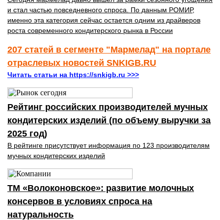
и стал частью повседневного спроса. По данным РОМИР,
именно эта категория сейчас остается одним из драйверов
роста современного кондитерского рынка в России
207 статей в сегменте "Мармелад" на портале
отраслевых новостей SNKIGB.RU
Читать статьи на https://snkigb.ru >>>
Рейтинг российских производителей мучных
кондитерских изделий (по объему выручки за
2025 год)
В рейтинге присутствует информация по 123 производителям
мучных кондитерских изделий
ТМ «Волоконовское»: развитие молочных
консервов в условиях спроса на
натуральность