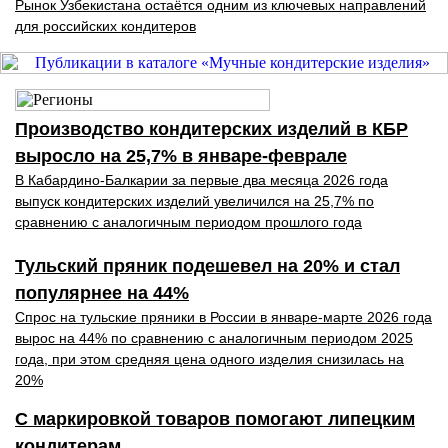
Рынок Узбекистана остаётся одним из ключевых направлений
для российских кондитеров
Производство кондитерских изделий в КБР
выросло на 25,7% в январе-феврале
В Кабардино-Балкарии за первые два месяца 2026 года
выпуск кондитерских изделий увеличился на 25,7% по
сравнению с аналогичным периодом прошлого года
Тульский пряник подешевел на 20% и стал
популярнее на 44%
Спрос на тульские пряники в России в январе-марте 2026 года
вырос на 44% по сравнению с аналогичным периодом 2025
года, при этом средняя цена одного изделия снизилась на
20%
С маркировкой товаров помогают липецким
кондитерам