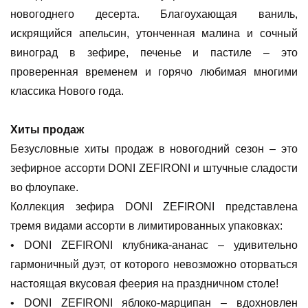
новогоднего десерта. Благоухающая ваниль,
искрящийся апельсин, утонченная малина и сочный
виноград в зефире, печенье и пастиле – это
проверенная временем и горячо любимая многими
классика Нового года.
Хиты продаж
Безусловные хиты продаж в новогодний сезон – это
зефирное ассорти DONI ZEFIRONI и штучные сладости
во флоупаке.
Коллекция зефира DONI ZEFIRONI представлена
тремя видами ассорти в лимитированных упаковках:
• DONI ZEFIRONI клубника-ананас – удивительно
гармоничный дуэт, от которого невозможно оторваться
настоящая вкусовая феерия на праздничном столе!
• DONI ZEFIRONI яблоко-марципан – вдохновлен