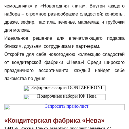
чемоданчик» и «Новогодняя книга». Внутри каждого
набора – огромное разнообразие сладостей: конфеты,
драже, зефир, пастила, печенье, мармелад и трубочки
для молока.
Идеальное решение для впечатляющего подарка
близким, друзьям, сотрудникам и партнерам.
Откройте для себя новогоднюю коллекцию сладостей
от кондитерской фабрики «Нева»! Среди широкого
праздничного ассортимента каждый найдет себе
лакомства по душе!
«Кондитерская фабрика «Нева»
194156, Россия, Санкт-Петербург, проспект Энгельса 27,