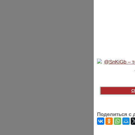
С
Поделиться с 