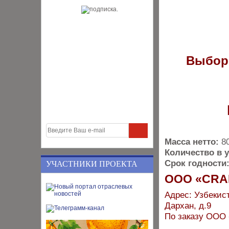
Выбор
Масса нетто:
8
Количество в 
Срок годности
УЧАСТНИКИ ПРОЕКТА
ООО «CRA
Адрес: Узбекист
Дархан, д.9
По заказу ОО